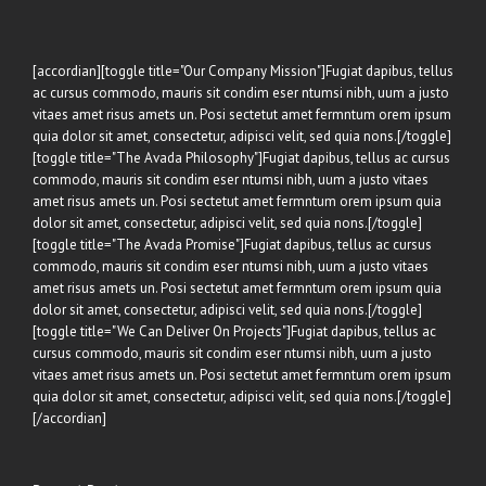
euismod
quis
orci
on
[accordian][toggle title="Our Company Mission"]Fugiat dapibus, tellus
augue
ac cursus commodo, mauris sit condim eser ntumsi nibh, uum a justo
ullamcorpers.
vitaes amet risus amets un. Posi sectetut amet fermntum orem ipsum
quia dolor sit amet, consectetur, adipisci velit, sed quia nons.[/toggle]
[toggle title="The Avada Philosophy"]Fugiat dapibus, tellus ac cursus
commodo, mauris sit condim eser ntumsi nibh, uum a justo vitaes
amet risus amets un. Posi sectetut amet fermntum orem ipsum quia
dolor sit amet, consectetur, adipisci velit, sed quia nons.[/toggle]
[toggle title="The Avada Promise"]Fugiat dapibus, tellus ac cursus
commodo, mauris sit condim eser ntumsi nibh, uum a justo vitaes
amet risus amets un. Posi sectetut amet fermntum orem ipsum quia
dolor sit amet, consectetur, adipisci velit, sed quia nons.[/toggle]
[toggle title="We Can Deliver On Projects"]Fugiat dapibus, tellus ac
cursus commodo, mauris sit condim eser ntumsi nibh, uum a justo
vitaes amet risus amets un. Posi sectetut amet fermntum orem ipsum
quia dolor sit amet, consectetur, adipisci velit, sed quia nons.[/toggle]
[/accordian]