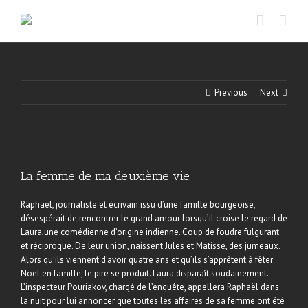
Skip
to
content
Previous
Next
La femme de ma deuxième vie
Raphaël, journaliste et écrivain issu d’une famille bourgeoise,
désespérait de rencontrer le grand amour lorsqu’il croise le regard de
Laura,une comédienne d’origine indienne. Coup de foudre fulgurant
et réciproque. De leur union, naissent Jules et Matisse, des jumeaux.
Alors qu’ils viennent d’avoir quatre ans et qu’ils s’apprêtent à fêter
Noël en famille, le pire se produit. Laura disparaît soudainement.
L’inspecteur Pouriakov, chargé de l’enquête, appellera Raphaël dans
la nuit pour lui annoncer que toutes les affaires de sa femme ont été