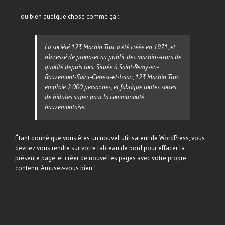
…ou bien quelque chose comme ça :
La société 123 Machin Truc a été créée en 1971, et
n’a cessé de proposer au public des machins-trucs de
qualité depuis lors. Située à Saint-Remy-en-
Bouzemont-Saint-Genest-et-Isson, 123 Machin Truc
emploie 2 000 personnes, et fabrique toutes sortes
de bidules super pour la communauté
bouzemontoise.
Étant donné que vous êtes un nouvel utilisateur de WordPress, vous
devriez vous rendre sur votre
tableau de bord
pour effacer la
présente page, et créer de nouvelles pages avec votre propre
contenu. Amusez-vous bien !