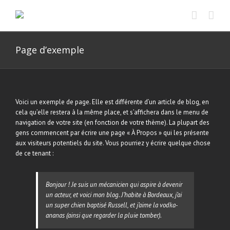
Skip
to
content
Page d’exemple
Voici un exemple de page. Elle est différente d’un article de blog, en
cela qu’elle restera à la même place, et s’affichera dans le menu de
navigation de votre site (en fonction de votre thème). La plupart des
gens commencent par écrire une page « À Propos » qui les présente
aux visiteurs potentiels du site. Vous pourriez y écrire quelque chose
de ce tenant :
Bonjour ! Je suis un mécanicien qui aspire à devenir
un acteur, et voici mon blog. J’habite à Bordeaux, j’ai
un super chien baptisé Russell, et j’aime la vodka-
ananas (ainsi que regarder la pluie tomber).