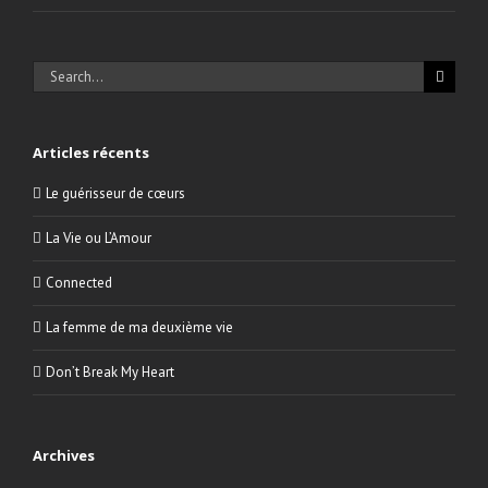
Search
for:
Articles récents
Le guérisseur de cœurs
La Vie ou L’Amour
Connected
La femme de ma deuxième vie
Don’t Break My Heart
Archives