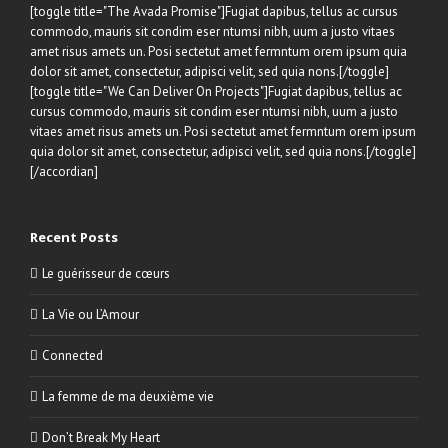
[toggle title="The Avada Promise"]Fugiat dapibus, tellus ac cursus
commodo, mauris sit condim eser ntumsi nibh, uum a justo vitaes
amet risus amets un. Posi sectetut amet fermntum orem ipsum quia
dolor sit amet, consectetur, adipisci velit, sed quia nons.[/toggle]
[toggle title="We Can Deliver On Projects"]Fugiat dapibus, tellus ac
cursus commodo, mauris sit condim eser ntumsi nibh, uum a justo
vitaes amet risus amets un. Posi sectetut amet fermntum orem ipsum
quia dolor sit amet, consectetur, adipisci velit, sed quia nons.[/toggle]
[/accordian]
Recent Posts
Le guérisseur de cœurs
La Vie ou L’Amour
Connected
La femme de ma deuxième vie
Don’t Break My Heart